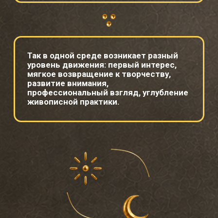
7. Будут ли записи встреч?
8. Сколько времени нужно уделять
клубу?
9. Что останется после месяца?
10. Как продлевается участие?