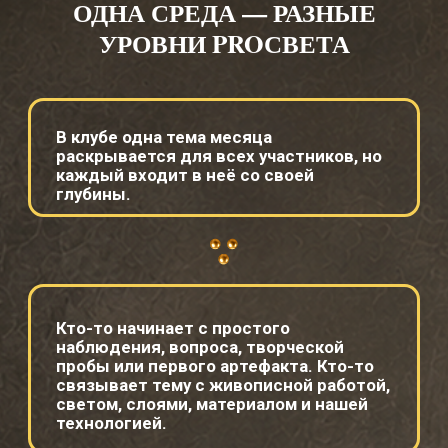
2. Нужно ли уметь рисовать?
3. Что я буду делать внутри клуба?
4. Что такое артефакт месяца?
5. Нужно ли быть студентом
Академии?
6. Где будут материалы?