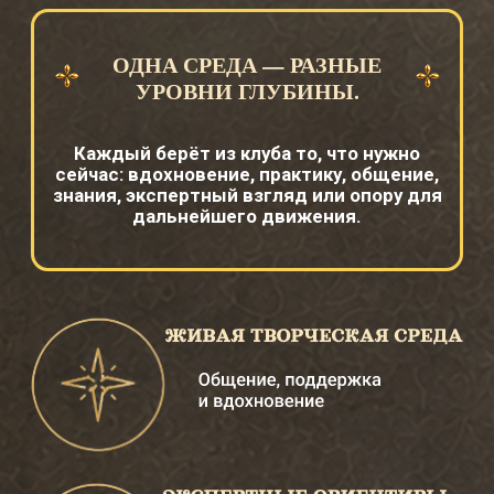
Так тема месяца становится опытом,
который остаётся с вами и помогает
видеть, думать и действовать
глубже.