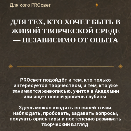
Каждый месяц в PROсвете — это понятный
творческий маршрут. Вы постепенно
проходите путь: замечаете, пробуете, задаёте
вопросы, общаетесь в творческой среде,
получаете экспертный взгляд и собираете
личный результат.