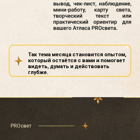
После оплаты вы получите письмо с
доступом в закрытое пространство
клуба и материалами на GetCourse.
ОТВЕТЫ НА
ВОПРОСЫ
Это курс или клуб?