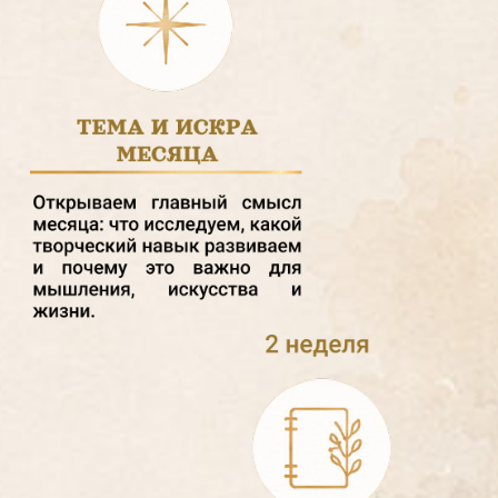
Каждый берёт из клуба то, что помогает
именно сейчас: первый шаг, творческий
импульс, ясность, поддержку, экспертный
взгляд или новую глубину в живописи.
СТОИМОСТЬ
УЧАСТИЯ
Участие в клубе оформляется помесячно
ПЕРВЫЙ МЕСЯЦ