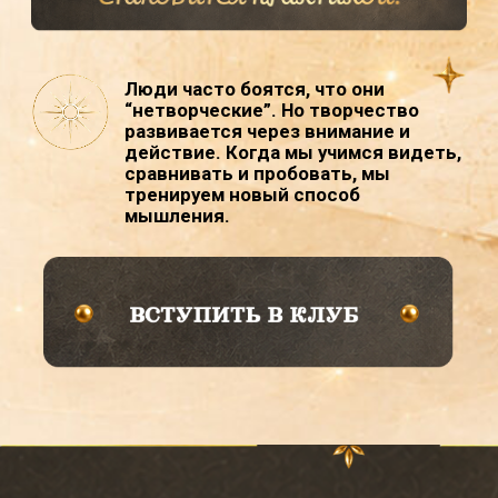
Как устроен месяц
ОТ НАБЛЮДЕНИЯ —
К ЛИЧНОМУ АРТЕФАКТУ