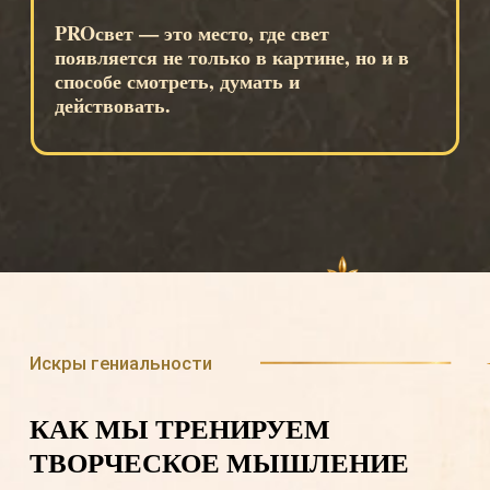
Люди часто боятся, что они
“нетворческие”. Но творчество
развивается через внимание и
действие. Когда мы учимся видеть,
сравнивать и пробовать, мы
тренируем новый способ
мышления.
Для кого PROсвет
ДЛЯ ТЕХ, КТО ХОЧЕТ БЫТЬ В