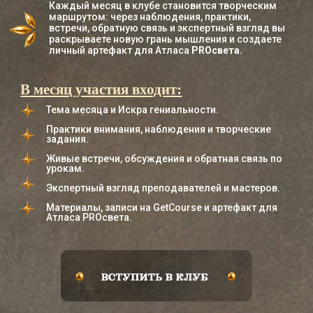
Практики внимания, наблюдения и творческие
задания.
Живые встречи, обсуждения и обратная связь по
урокам.
Экспертный взгляд преподавателей и мастеров.
Материалы, записи на GetCourse и артефакт для
Атласа PROсвета.
КАЖДЫЙ МЕСЯЦ — НОВЫЙ ТВОРЧЕСКИЙ
МАРШРУТ, ПРАКТИКИ, ВСТРЕЧИ И ЛИЧНЫЙ
РЕЗУЛЬТАТ.
практика
искра
тема
наблюдение
экспертный
встреча
артефакт
взгляд