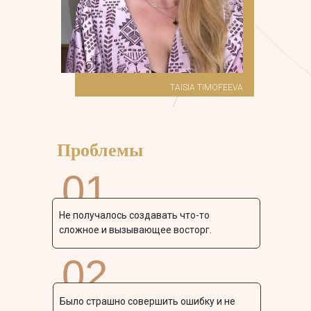
TAISIA TIMOFEEVA
Проблемы
01
Не получалось создавать что-то
сложное и вызывающее восторг.
02
Было страшно совершить ошибку и не