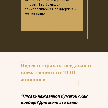
плюсы. Это большая
психологическая поддержка и
мотивация.»
Видео о страхах, неудачах и
впечатлениях от ТОП
живописи
“Писать наждачной бумагой? Как
вообще? Для меня это было