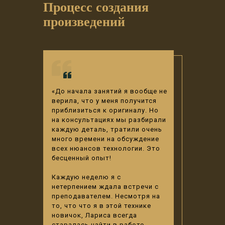
Процесс создания
произведений
«До начала занятий я вообще не
верила, что у меня получится
приблизиться к оригиналу. Но
на консультациях мы разбирали
каждую деталь, тратили очень
много времени на обсуждение
всех нюансов технологии. Это
бесценный опыт!
Каждую неделю я с
нетерпением ждала встречи с
преподавателем. Несмотря на
то, что что я в этой технике
новичок, Лариса всегда
старалась найти в работе