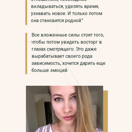
вкладываться, уделять время,
узнавать новое. И только потом
она становится родной."
Все вложенные силы стоят того,
чтобы потом увидеть восторг в
глазах смотрящего. Это даже
Павла Нестеренко, Ставрополь, 22г
вырабатывает своего рода
зависимость, хочется дарить еще
больше эмоций.