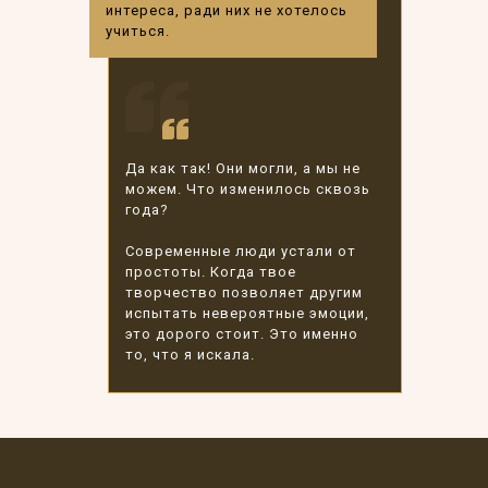
интереса, ради них не хотелось
учиться.
Да как так! Они могли, а мы не
можем. Что изменилось сквозь
года?
Современные люди устали от
простоты. Когда твое
творчество позволяет другим
испытать невероятные эмоции,
это дорого стоит. Это именно
то, что я искала.